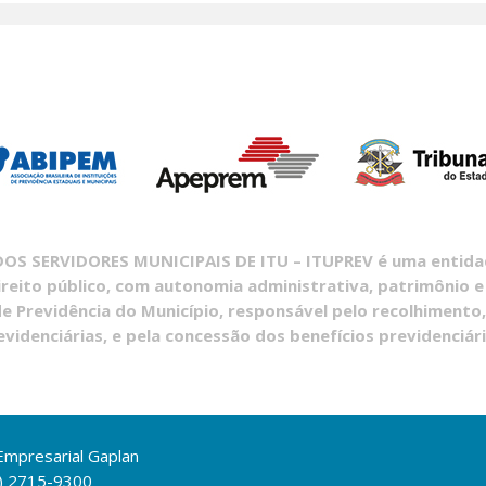
S SERVIDORES MUNICIPAIS DE ITU – ITUPREV é uma entidade
ireito público, com autonomia administrativa, patrimônio e
e Previdência do Município, responsável pelo recolhimento,
evidenciárias, e pela concessão dos benefícios previdenciári
 Empresarial Gaplan
1) 2715-9300