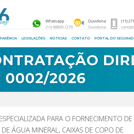
Whatsapp
Ouvidoria
(11) 27
(11) 98809-1279
Ouvidoria
contat
PARÊNCIA
LEGISLAÇÕES
NOTÍCIAS
CONTATO
PORTAL DO SEGURA
ONTRATAÇÃO DIR
 0002/2026
SPECIALIZADA PARA O FORNECIMENTO DE
S DE ÁGUA MINERAL, CAIXAS DE COPO DE