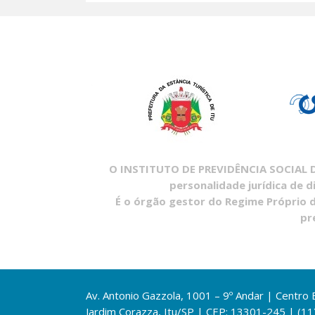
O INSTITUTO DE PREVIDÊNCIA SOCIAL DO
personalidade jurídica de d
É o órgão gestor do Regime Próprio d
pr
Av. Antonio Gazzola, 1001 – 9º Andar | Centro
Jardim Corazza, Itu/SP | CEP: 13301-245 | (1