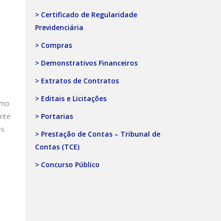
> Certificado de Regularidade
Previdenciária
> Compras
> Demonstrativos Financeiros
> Extratos de Contratos
> Editais e Licitações
omo
ente
> Portarias
es
> Prestação de Contas – Tribunal de
Contas (TCE)
> Concurso Público