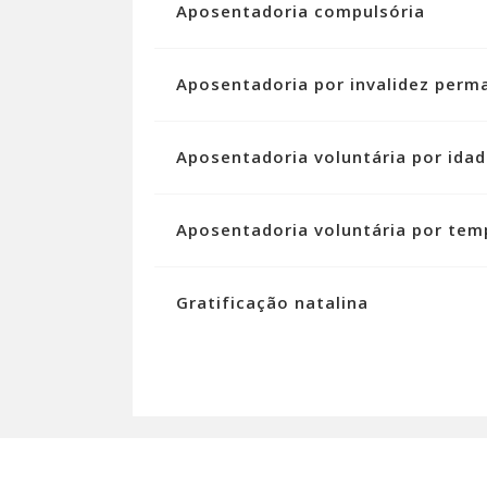
Aposentadoria compulsória
Aposentadoria por invalidez perm
Aposentadoria voluntária por ida
Aposentadoria voluntária por tem
Gratificação natalina