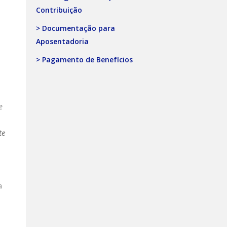
Contribuição
> Documentação para
Aposentadoria
> Pagamento de Benefícios
e
te
a