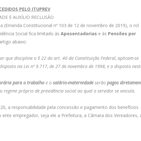
CEDIDOS PELO ITUPREV
ADE E AUXÍLIO RECLUSÃO
 (Emenda Constitucional nº 103 de 12 de novembro de 2019), o rol
dência Social fica limitado às
Aposentadorias
e às
Pensões por
artigo abaixo:
ar que discipline o § 22 do art. 40 da Constituição Federal, aplicam-se
 disposto na Lei nº 9.717, de 27 de novembro de 1998, e o disposto nest
rária para o trabalho
e o
salário-maternidade
serão
pagos diretamen
 regime próprio de previdência social ao qual o servidor se vincula.
020, a responsabilidade pela concessão e pagamento dos benefícios
o ente empregador, seja ele a Prefeitura, a Câmara dos Vereadores, 