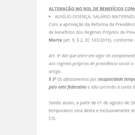
ALTERAÇÃO NO ROL DE BENEFÍCIOS CON
AUXÍLIO-DOENÇA, SALÁRIO-MATERNID
Com a aprovação da Reforma da Previdência
de benefícios dos Regimes Próprios de Previ
Morte
(art. 9, § 2, EC 103/2019), conforme 
Art. 9º Até que entre em vigor lei complement
aos regimes próprios de previdência social o
artigo.
§ 3º
Os afastamentos por
incapacidade tempo
pelo ente federativo
e não correrão à conta do
Sendo assim, a partir de 01 de agosto de 2
temporários será direta e exclusivamente d
CIS.