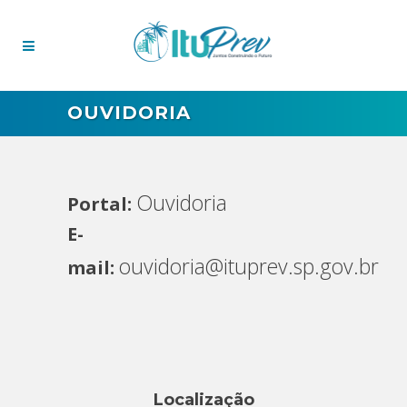
OUVIDORIA
Ouvidoria
Portal:
E-
ouvidoria@ituprev.sp.gov.br
mail:
Localização