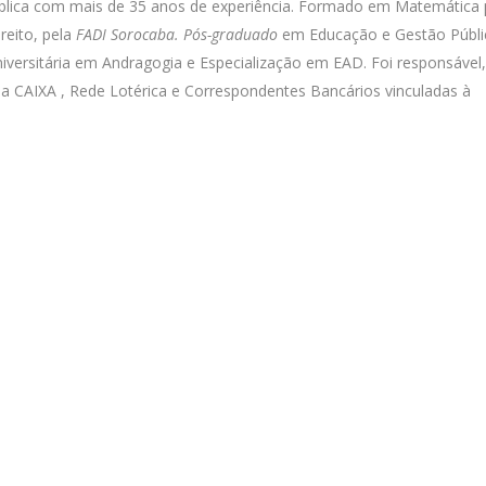
Pública com mais de 35 anos de experiência. Formado em Matemática 
reito, pela
FADI Sorocaba. Pós-graduado
em Educação e Gestão Públi
versitária em Andragogia e Especialização em EAD. Foi responsável,
a CAIXA , Rede Lotérica e Correspondentes Bancários vinculadas à