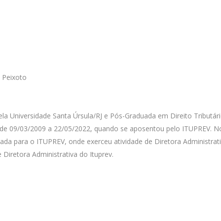
 Peixoto
la Universidade Santa Úrsula/RJ e Pós-Graduada em Direito Tributár
tu de 09/03/2009 a 22/05/2022, quando se aposentou pelo ITUPREV. N
ada para o ITUPREV, onde exerceu atividade de Diretora Administrati
iretora Administrativa do Ituprev.