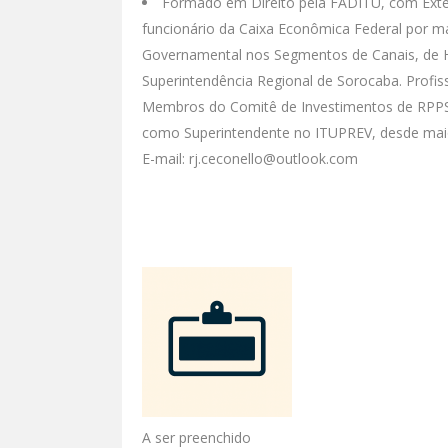
Formado em Direito pela FADITU, com Extens
funcionário da Caixa Econômica Federal por 
Governamental nos Segmentos de Canais, de 
Superintendência Regional de Sorocaba. Profi
Membros do Comitê de Investimentos de RPPS 
como Superintendente no ITUPREV, desde mai
E-mail: rj.ceconello@outlook.com
A ser preenchido