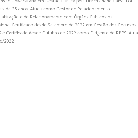
ão Universitária em Gestão Pública pela Universidade Caixa. Foi
mais de 35 anos. Atuou como Gestor de Relacionamento
Habitação e de Relacionamento com Órgãos Públicos na
ssional Certificado desde Setembro de 2022 em Gestão dos Recursos
e Certificado desde Outubro de 2022 como Dirigente de RPPS. Atua
o/2022.