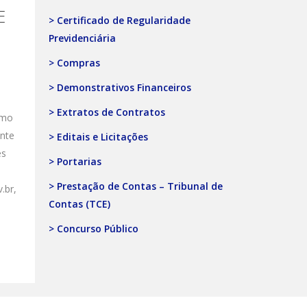
E
> Certificado de Regularidade
Previdenciária
> Compras
> Demonstrativos Financeiros
> Extratos de Contratos
omo
ente
> Editais e Licitações
es
> Portarias
> Prestação de Contas – Tribunal de
.br,
Contas (TCE)
> Concurso Público