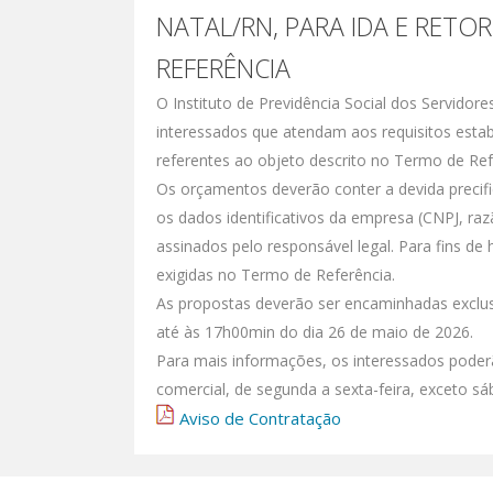
NATAL/RN, PARA IDA E RET
REFERÊNCIA
O Instituto de Previdência Social dos Servidor
interessados que atendam aos requisitos esta
referentes ao objeto descrito no Termo de Ref
Os orçamentos deverão conter a devida precif
os dados identificativos da empresa (CNPJ, raz
assinados pelo responsável legal. Para fins de
exigidas no Termo de Referência.
As propostas deverão ser encaminhadas exclus
até às 17h00min do dia 26 de maio de 2026.
Para mais informações, os interessados poder
comercial, de segunda a sexta-feira, exceto sá
Aviso de Contratação