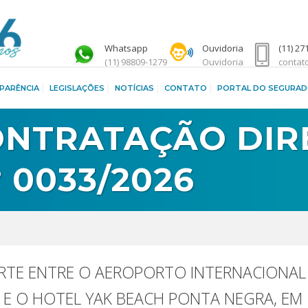
Whatsapp
Ouvidoria
(11) 27
(11) 98809-1279
Ouvidoria
contat
PARÊNCIA
LEGISLAÇÕES
NOTÍCIAS
CONTATO
PORTAL DO SEGURA
ONTRATAÇÃO DIR
 0033/2026
TE ENTRE O AEROPORTO INTERNACIONAL
 E O HOTEL YAK BEACH PONTA NEGRA, EM