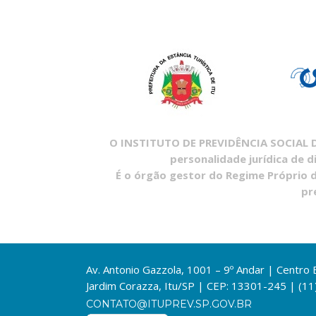
O INSTITUTO DE PREVIDÊNCIA SOCIAL DO
personalidade jurídica de d
É o órgão gestor do Regime Próprio d
pr
Av. Antonio Gazzola, 1001 – 9º Andar | Centro
Jardim Corazza, Itu/SP | CEP: 13301-245 | (1
CONTATO@ITUPREV.SP.GOV.BR