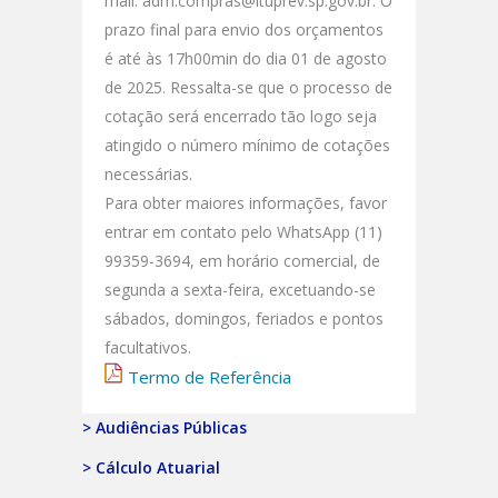
mail: adm.compras@ituprev.sp.gov.br. O
prazo final para envio dos orçamentos
é até às 17h00min do dia 01 de agosto
de 2025. Ressalta-se que o processo de
cotação será encerrado tão logo seja
atingido o número mínimo de cotações
necessárias.
Para obter maiores informações, favor
entrar em contato pelo WhatsApp (11)
99359-3694, em horário comercial, de
segunda a sexta-feira, excetuando-se
sábados, domingos, feriados e pontos
facultativos.
Termo de Referência
> Audiências Públicas
> Cálculo Atuarial