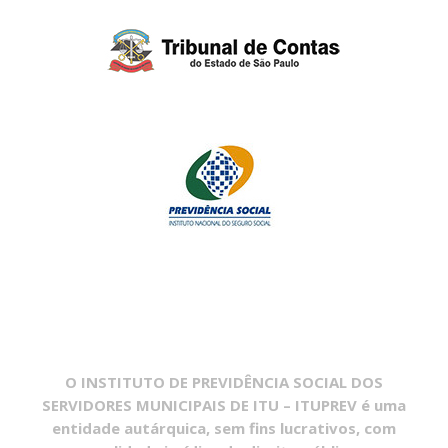
O INSTITUTO DE PREVIDÊNCIA SOCIAL DOS
SERVIDORES MUNICIPAIS DE ITU – ITUPREV é uma
entidade autárquica, sem fins lucrativos, com