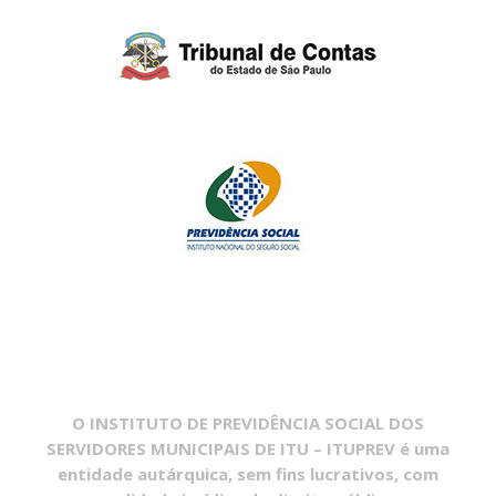
O INSTITUTO DE PREVIDÊNCIA SOCIAL DOS
SERVIDORES MUNICIPAIS DE ITU – ITUPREV é uma
entidade autárquica, sem fins lucrativos, com