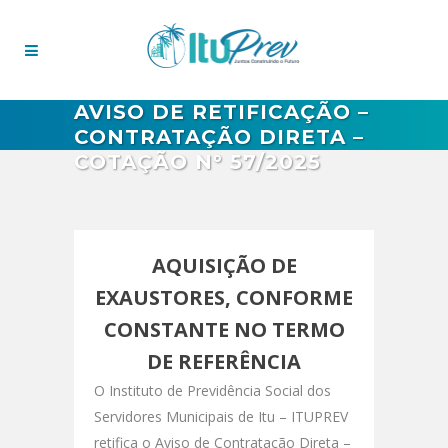
AVISO DE RETIFICAÇÃO –
CONTRATAÇÃO DIRETA –
COTAÇÃO N° 57/2025
AQUISIÇÃO DE
EXAUSTORES, CONFORME
CONSTANTE NO TERMO
DE REFERÊNCIA
O Instituto de Previdência Social dos
Servidores Municipais de Itu – ITUPREV
retifica o Aviso de Contratação Direta –