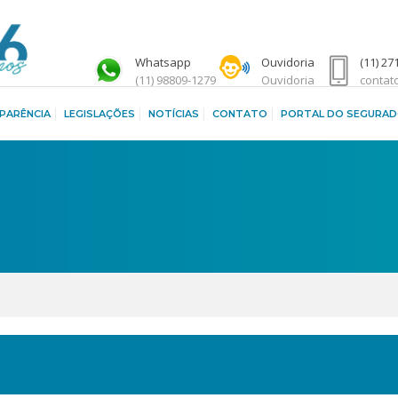
Whatsapp
Ouvidoria
(11) 27
(11) 98809-1279
Ouvidoria
contat
PARÊNCIA
LEGISLAÇÕES
NOTÍCIAS
CONTATO
PORTAL DO SEGURA