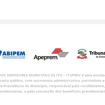
S SERVIDORES MUNICIPAIS DE ITU – ITUPREV é uma entidade
ireito público, com autonomia administrativa, patrimônio e
e Previdência do Município, responsável pelo recolhimento,
evidenciárias, e pela concessão dos benefícios previdenciári