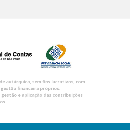
 autárquica, sem fins lucrativos, com
 gestão financeira próprios.
 gestão e aplicação das contribuições
os.