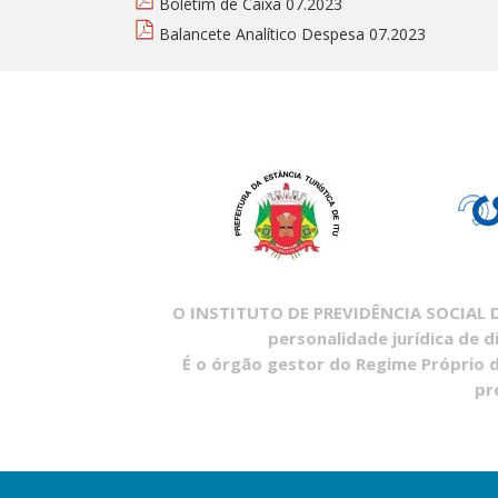
Boletim de Caixa 07.2023
Balancete Analítico Despesa 07.2023
O INSTITUTO DE PREVIDÊNCIA SOCIAL DO
personalidade jurídica de d
É o órgão gestor do Regime Próprio d
pr