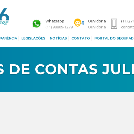
Whatsapp
Ouvidoria
(11) 27
(11) 98809-1279
Ouvidoria
contat
PARÊNCIA
LEGISLAÇÕES
NOTÍCIAS
CONTATO
PORTAL DO SEGURA
 DE CONTAS JU