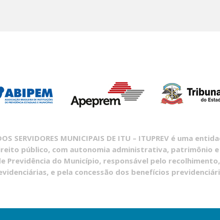
S SERVIDORES MUNICIPAIS DE ITU – ITUPREV é uma entidade
ireito público, com autonomia administrativa, patrimônio e
e Previdência do Município, responsável pelo recolhimento,
evidenciárias, e pela concessão dos benefícios previdenciári