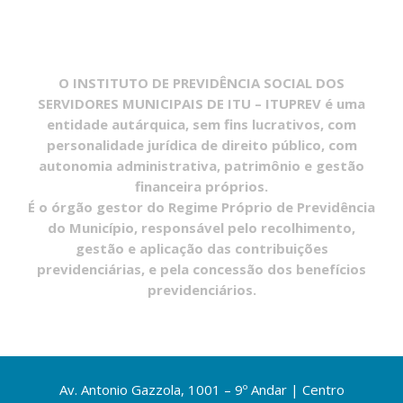
O INSTITUTO DE PREVIDÊNCIA SOCIAL DOS
SERVIDORES MUNICIPAIS DE ITU – ITUPREV é uma
entidade autárquica, sem fins lucrativos, com
personalidade jurídica de direito público, com
autonomia administrativa, patrimônio e gestão
financeira próprios.
É o órgão gestor do Regime Próprio de Previdência
do Município, responsável pelo recolhimento,
gestão e aplicação das contribuições
previdenciárias, e pela concessão dos benefícios
previdenciários.
Av. Antonio Gazzola, 1001 – 9º Andar | Centro